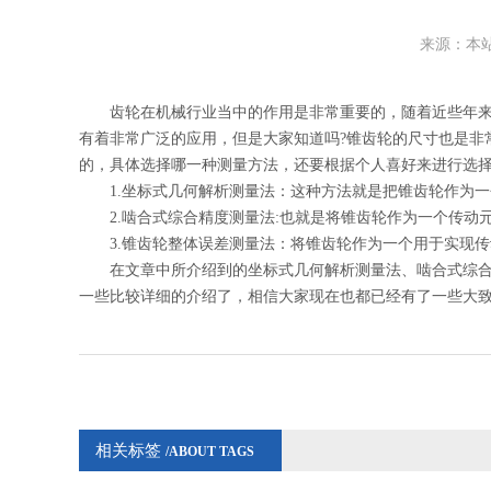
来源：本站
齿轮在机械行业当中的作用是非常重要的，随着近些年来我
有着非常广泛的应用，但是大家知道吗?锥齿轮的尺寸也是非
的，具体选择哪一种测量方法，还要根据个人喜好来进行选
1.坐标式几何解析测量法：这种方法就是把锥齿轮作为一
2.啮合式综合精度测量法:也就是将锥齿轮作为一个传动
3.锥齿轮整体误差测量法：将锥齿轮作为一个用于实现传
在文章中所介绍到的坐标式几何解析测量法、啮合式综合精
一些比较详细的介绍了，相信大家现在也都已经有了一些大
相关标签
/ABOUT TAGS