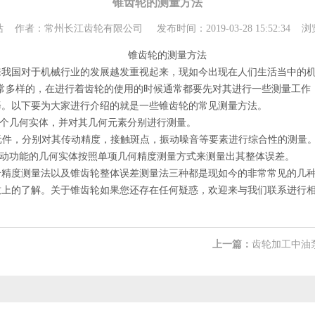
锥齿轮的测量方法
 作者：常州长江齿轮有限公司 发布时间：2019-03-28 15:52:34 浏览
锥齿轮的测量方法
国对于机械行业的发展越发重视起来，现如今出现在人们生活当中的机
常多样的，在进行着齿轮的使用的时候通常都要先对其进行一些测量工作
择。以下要为大家进行介绍的就是一些锥齿轮的常见测量方法。
个几何实体，并对其几何元素分别进行测量。
元件，分别对其传动精度，接触斑点，振动噪音等要素进行综合性的测量
动功能的几何实体按照单项几何精度测量方式来测量出其整体误差。
度测量法以及锥齿轮整体误差测量法三种都是现如今的非常常见的几种
致上的了解。关于锥齿轮如果您还存在任何疑惑，欢迎来与我们联系进行
上一篇：
齿轮加工中油