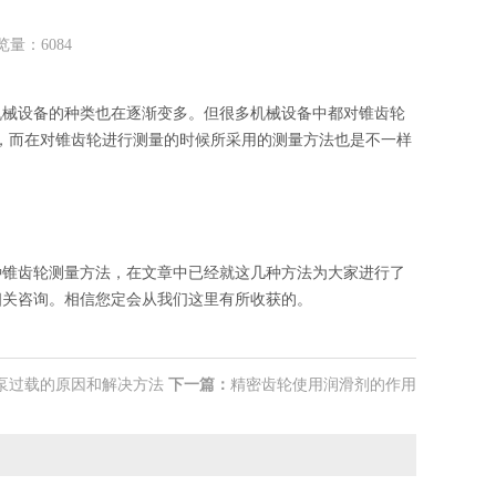
量：6084
械设备的种类也在逐渐变多。但很多机械设备中都对锥齿轮
，而在对锥齿轮进行测量的时候所采用的测量方法也是不一样
。
锥齿轮测量方法，在文章中已经就这几种方法为大家进行了
相关咨询。相信您定会从我们这里有所收获的。
泵过载的原因和解决方法
下一篇：
精密齿轮使用润滑剂的作用