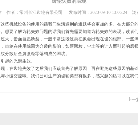
齿轮失效的表现
 作者：常州长江齿轮有限公司 发布时间：2020-09-10 13:06:24 浏览
些机械设备的使用的话我们生活遇到的难题将会更加的多。在大部分的
行。想要了解齿轮失效问题的话我们首先需要知道齿轮失效的表现，读者
大，齿面自愿断裂，一般平常这段这类征象会出现在齿的根部。一些淬
齿轮在使用综因为介质的影响，如硬颗粒，尘土等的计入而引起的磨损
纹分散后金属微粒零落构成的凹坑。
引起的光滑生效。
，在齿轮失效了之后我们应该首先了解原因，再在避免这些原因的基础
以与小编交流哦。我们公司生产的齿轮类型有很多，感兴趣的话可以在我
上一