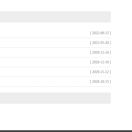
[ 2022-09-15 ]
[ 2021-05-20 ]
[ 2020-12-24 ]
[ 2020-12-10 ]
[ 2020-11-12 ]
[ 2020-10-15 ]