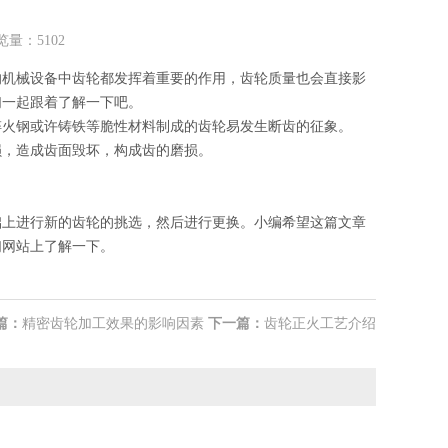
量：5102
机械设备中齿轮都发挥着重要的作用，齿轮质量也会直接影
们一起跟着了解一下吧。
火钢或许铸铁等脆性材料制成的齿轮易发生断齿的征象。
，造成齿面毁坏，构成齿的磨损。
上进行新的齿轮的挑选，然后进行更换。小编希望这篇文章
们网站上了解一下。
篇：
精密齿轮加工效果的影响因素
下一篇：
齿轮正火工艺介绍