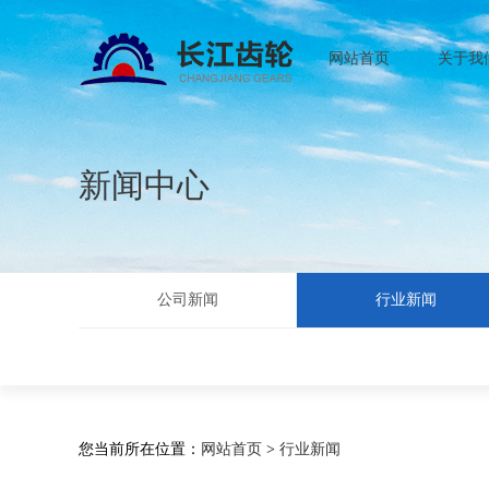
网站首页
关于我
新闻中心
公司新闻
行业新闻
您当前所在位置：
网站首页
>
行业新闻