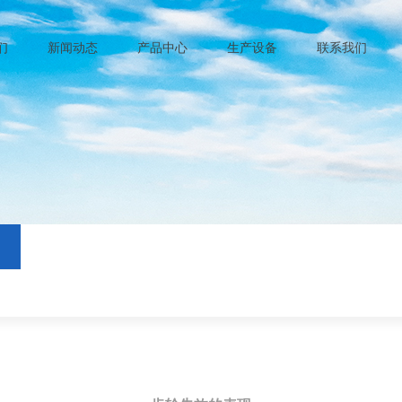
们
新闻动态
产品中心
生产设备
联系我们