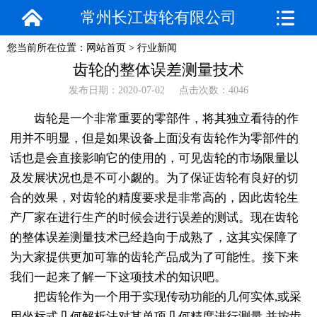
常州长江齿轮有限公司
您当前所在位置：
网站首页
>
行业新闻
齿轮的整体误差测量技术
发布日期：2020-07-02 点击次数：4046
齿轮是一个非常重要的零部件，将其独立看待的作
用并不明显，但是如果设备上面没有齿轮作为零部件的
话也是会直接影响它的使用的，可见齿轮的市场限量以
及发展状况也是不可小觑的。为了保证齿轮有良好的切
合的效果，对齿轮的精度要求是非常高的，因此齿轮生
产厂家在进行生产的时候会进行误差的测试。现在齿轮
的整体误差测量技术已经趋向于成熟了，这其实保障了
为大家提供更加可靠的齿轮产品成为了可能性。接下来
我们一起来了解一下这项技术的知识吧。
把齿轮作为一个用于实现传动功能的几何实体,或采
用坐标式几何解析法对其单项几何精度进行测量,并按齿