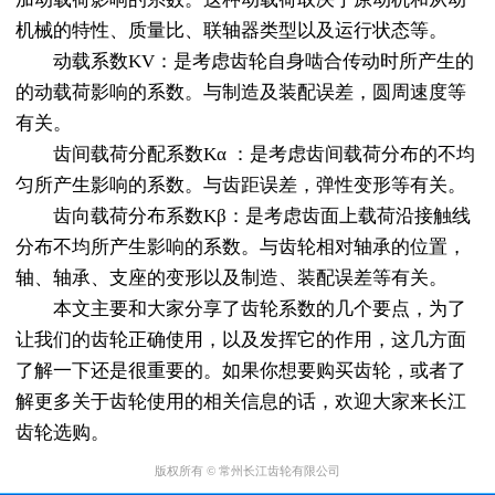
机械的特性、质量比、联轴器类型以及运行状态等。
动载系数KV：是考虑齿轮自身啮合传动时所产生的
的动载荷影响的系数。与制造及装配误差，圆周速度等
有关。
齿间载荷分配系数Kα ：是考虑齿间载荷分布的不均
匀所产生影响的系数。与齿距误差，弹性变形等有关。
齿向载荷分布系数Kβ：是考虑齿面上载荷沿接触线
分布不均所产生影响的系数。与齿轮相对轴承的位置，
轴、轴承、支座的变形以及制造、装配误差等有关。
本文主要和大家分享了齿轮系数的几个要点，为了
让我们的齿轮正确使用，以及发挥它的作用，这几方面
了解一下还是很重要的。如果你想要购买齿轮，或者了
解更多关于齿轮使用的相关信息的话，欢迎大家来长江
齿轮选购。
版权所有 © 常州长江齿轮有限公司