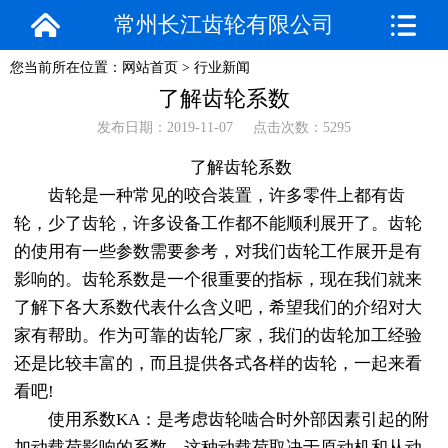
常州长江齿轮有限公司
您当前所在位置：
网站首页
>
行业新闻
了解齿轮系数
发布日期：2019-11-07 点击次数：5295
了解齿轮系数
齿轮是一种常见的咬合装置，许多零件上都有齿
轮，少了齿轮，许多设备工作都不能顺利展开了。齿轮
的使用有一些参数需要参考，对我们齿轮工作展开是有
影响的。齿轮系数是一个很重要的指标，现在我们就来
了解下各大系数代表什么含义吧，希望我们的介绍对大
家有帮助。作为可靠的齿轮厂家，我们的齿轮加工经验
还是比较丰富的，而且提供各式各样的齿轮，一起来看
看吧!
使用系数KA：是考虑齿轮啮合时外部因素引起的附
加动载荷影响的系数。这种动载荷取决于原动机和从动